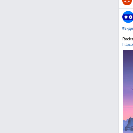
#виде
Rocks
https: