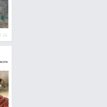
асоте.