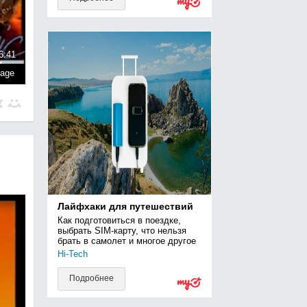
6:41
page
Лайфхаки для путешествий
Как подготовиться в поездке, 
выбрать SIM-карту, что нельзя 
брать в самолет и многое другое
Hi-Tech
Подробнее