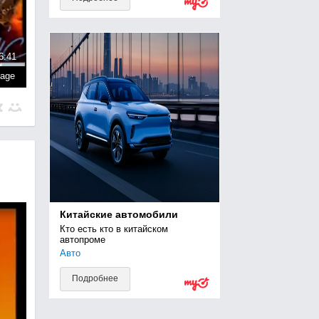
6:41
page
Китайские автомобили
Кто есть кто в китайском 
автопроме
Авто
Подробнее