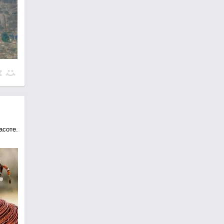
асоте.