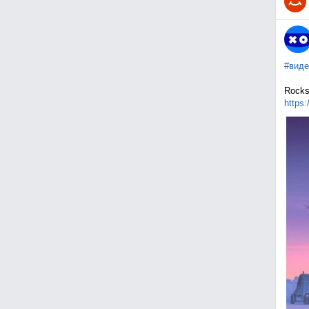
#виде
Rocks
https: