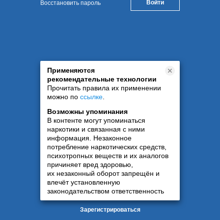
Восстановить пароль
Применяются
рекомендательные технологии
Прочитать правила их применении
можно по
ссылке
.
Возможны упоминания
В контенте могут упоминаться
наркотики и связанная с ними
информация. Незаконное
потребление наркотических средств,
психотропных веществ и их аналогов
причиняет вред здоровью,
их незаконный оборот запрещён и
влечёт установленную
законодательством ответственность
Зарегистрироваться