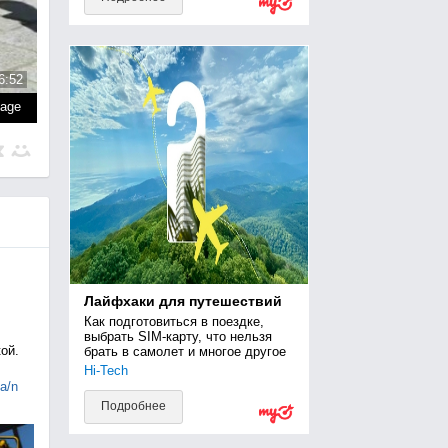
6:52
page
Лайфхаки для путешествий
Как подготовиться в поездке, 
выбрать SIM-карту, что нельзя 
ой.
брать в самолет и многое другое
Hi-Tech
ia/n
Подробнее