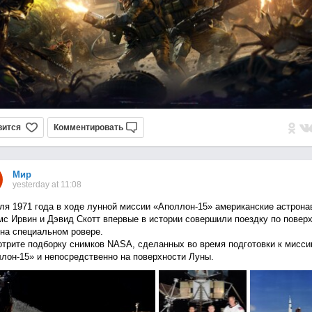
вится
Комментировать
Мир
yesterday at 11:08
ля 1971 года в ходе лунной миссии «Аполлон-15» американские астрона
с Ирвин и Дэвид Скотт впервые в истории совершили поездку по повер
на специальном ровере.
трите подборку снимков NASA, сделанных во время подготовки к мисси
лон-15» и непосредственно на поверхности Луны.