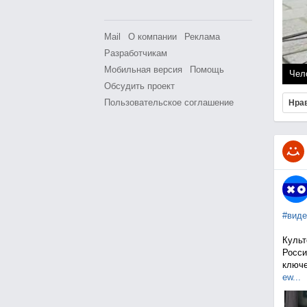
Mail
О компании
Реклама
Разработчикам
Мобильная версия
Помощь
Чел
Обсудить проект
Пользовательское соглашение
Нра
#виде
Культ
Росси
ключе
ew...