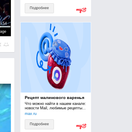
Подробнее
5:54
page
Рецепт малинового варенья
Что можно найти в нашем канале: 
новости Mail, любимые рецепты...
max.ru
Подробнее