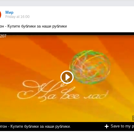
Мир
Friday at 16:00
он - Купите бублики за наши рублики
207
Save to my 
тон - Купите бублики за наши рублики.