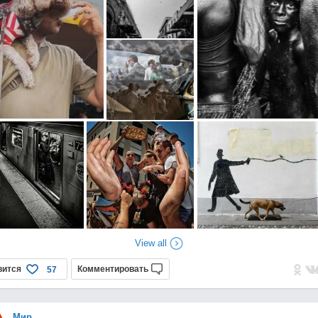
View all
вится
Комментировать
57
Мир