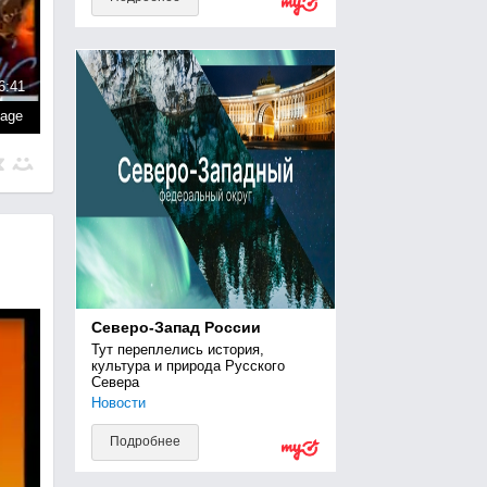
6:41
page
Северо-Запад России
Тут переплелись история, 
культура и природа Русского 
Севера
Новости
Подробнее