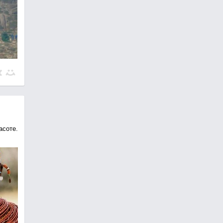
асоте.