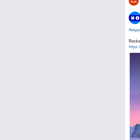
#виде
Rocks
https: