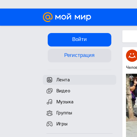
Войти
Регистрация
Челов
Лента
Видео
Музыка
Группы
Игры