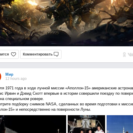
вится
Комментировать
Мир
12 hours ago
ля 1971 года в ходе лунной миссии «Аполлон-15» американские астрона
с Ирвин и Дэвид Скотт впервые в истории совершили поездку по повер
на специальном ровере.
трите подборку снимков NASA, сделанных во время подготовки к мисси
лон-15» и непосредственно на поверхности Луны.