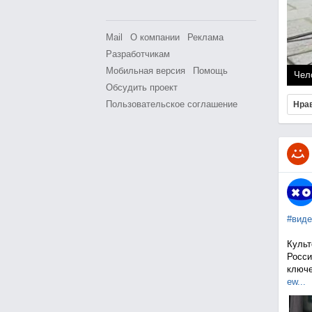
Mail
О компании
Реклама
Разработчикам
Мобильная версия
Помощь
Чел
Обсудить проект
Пользовательское соглашение
Нра
#виде
Культ
Росси
ключе
ew...