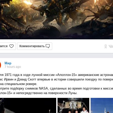
вится
Комментировать
Мир
7 hours ago
ля 1971 года в ходе лунной миссии «Аполлон-15» американские астрона
с Ирвин и Дэвид Скотт впервые в истории совершили поездку по повер
на специальном ровере.
трите подборку снимков NASA, сделанных во время подготовки к мисси
лон-15» и непосредственно на поверхности Луны.