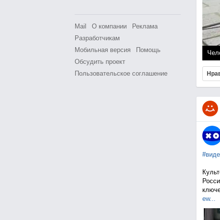
Mail
О компании
Реклама
Разработчикам
Мобильная версия
Помощь
Чел
Обсудить проект
Пользовательское соглашение
Нра
#виде
Культ
Росси
ключе
ew...