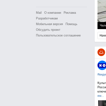
Mail
О компании
Реклама
Разработчикам
Мобильная версия
Помощь
Чел
Обсудить проект
Пользовательское соглашение
Нра
#виде
Культ
Росси
ключе
ew...