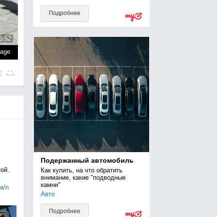
Подробнее
6:52
page
Подержанный автомобиль
ой.
Как купить, на что обратить 
внимание, какие "подводные 
камни"
ia/n
Авто
Подробнее