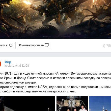
вится
Комментировать
Мир
yesterday at 11:08
ля 1971 года в ходе лунной миссии «Аполлон-15» американские астрона
с Ирвин и Дэвид Скотт впервые в истории совершили поездку по повер
на специальном ровере.
трите подборку снимков NASA, сделанных во время подготовки к мисси
лон-15» и непосредственно на поверхности Луны.