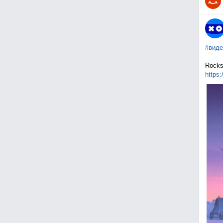
#виде
Rocks
https: