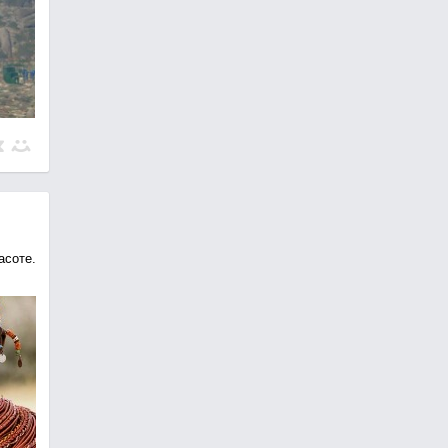
асоте.