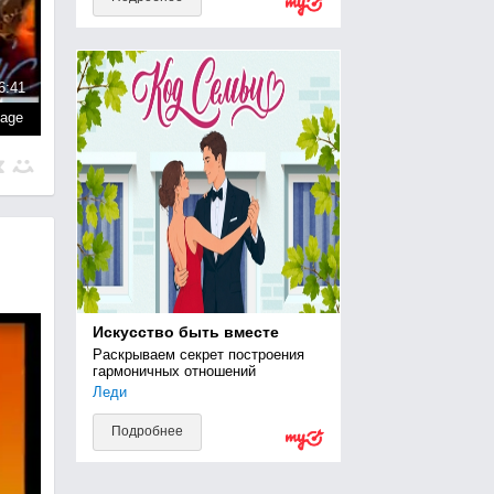
6:41
page
Искусство быть вместе
Раскрываем секрет построения 
гармоничных отношений
Леди
Подробнее