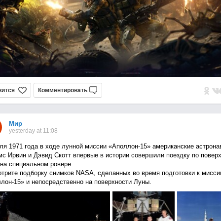
вится
Комментировать
Мир
yesterday at 11:08
ля 1971 года в ходе лунной миссии «Аполлон-15» американские астрона
с Ирвин и Дэвид Скотт впервые в истории совершили поездку по повер
на специальном ровере.
трите подборку снимков NASA, сделанных во время подготовки к мисси
лон-15» и непосредственно на поверхности Луны.