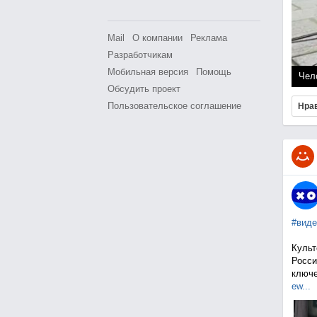
Mail
О компании
Реклама
Разработчикам
Мобильная версия
Помощь
Чел
Обсудить проект
Пользовательское соглашение
Нра
#виде
Культ
Росси
ключе
ew...