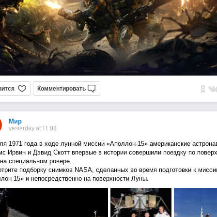
вится
Комментировать
Мир
yesterday at 11:08
ля 1971 года в ходе лунной миссии «Аполлон-15» американские астрона
с Ирвин и Дэвид Скотт впервые в истории совершили поездку по повер
на специальном ровере.
трите подборку снимков NASA, сделанных во время подготовки к мисси
лон-15» и непосредственно на поверхности Луны.