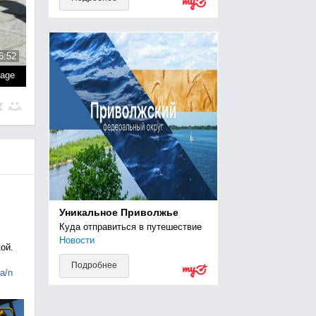
6:52
page
Уникальное Приволжье
Куда отправиться в путешествие
Новости
ой.
Подробнее
ia/n