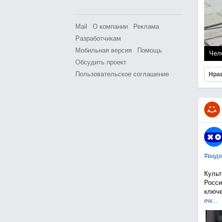
Mail
О компании
Реклама
Разработчикам
Мобильная версия
Помощь
Чел
Обсудить проект
Пользовательское соглашение
Нра
#виде
Культ
Росси
ключе
ew...