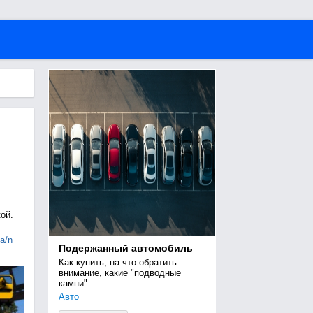
ой.
ia/n
Подержанный автомобиль
Как купить, на что обратить 
внимание, какие "подводные 
камни"
Авто