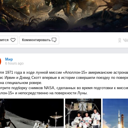
вится
Комментировать
Мир
6 hours ago
ля 1971 года в ходе лунной миссии «Аполлон-15» американские астрона
с Ирвин и Дэвид Скотт впервые в истории совершили поездку по повер
на специальном ровере.
трите подборку снимков NASA, сделанных во время подготовки к мисси
лон-15» и непосредственно на поверхности Луны.