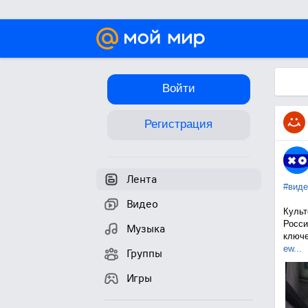
Войти
Регистрация
Лента
#виде
Видео
Культ
Росси
Музыка
ключе
ew...
Группы
Игры