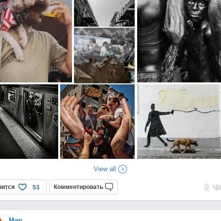
View all
вится
Комментировать
53
Мир