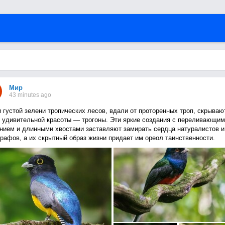
Мир
43 minutes ago
 густой зелени тропических лесов, вдали от проторенных троп, скрываю
 удивительной красоты — трогоны. Эти яркие создания с переливающим
нием и длинными хвостами заставляют замирать сердца натуралистов и
рафов, а их скрытный образ жизни придает им ореол таинственности.