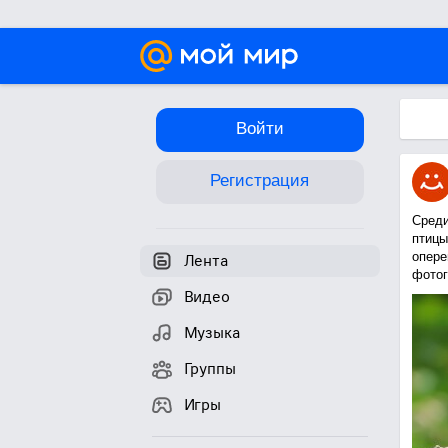
Войти
Регистрация
Среди
птицы
опере
Лента
фотог
Видео
Музыка
Группы
Игры