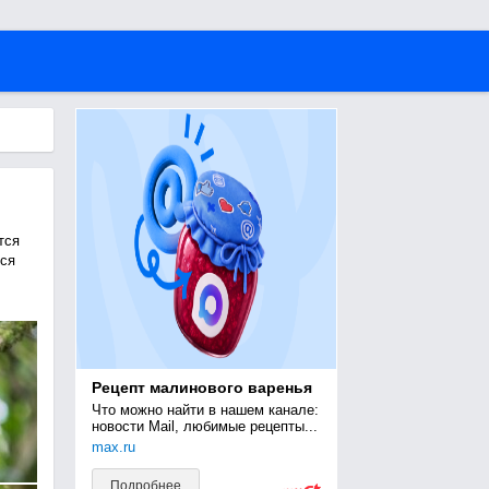
тся
ся
Рецепт малинового варенья
Что можно найти в нашем канале: 
новости Mail, любимые рецепты...
max.ru
Подробнее