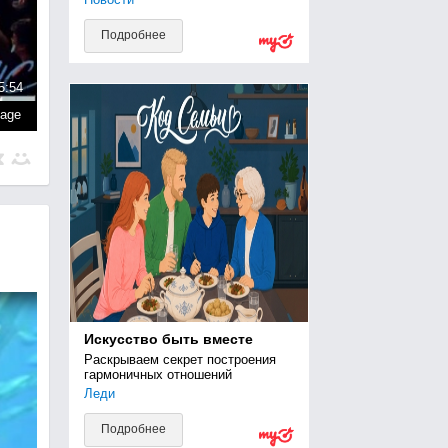
Подробнее
5:54
page
Искусство быть вместе
Раскрываем секрет построения 
гармоничных отношений
Леди
Подробнее