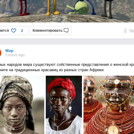
вится
Комментировать
2
Мир
5 hours ago
ных народов мира существуют собственные представления о женской кр
ните на традиционных красавиц из разных стран Африки.