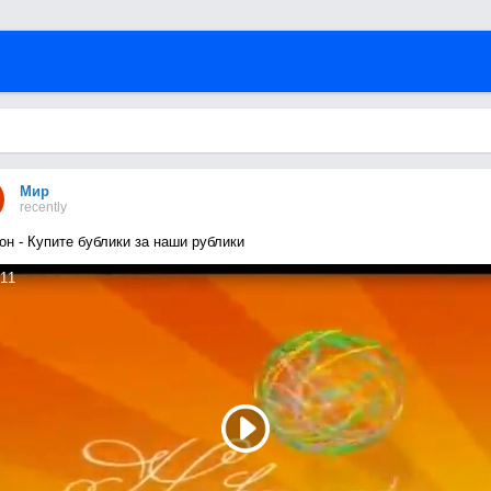
Мир
recently
он - Купите бублики за наши рублики
11