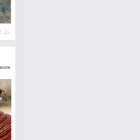
асоте.