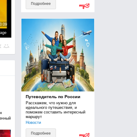
Подробнее
3:09
page
Путеводитель по России
Расскажем, что нужно для 
идеального путешествия, и 
поможем составить интересный 
н
маршрут
рачный
Новости
Подробнее