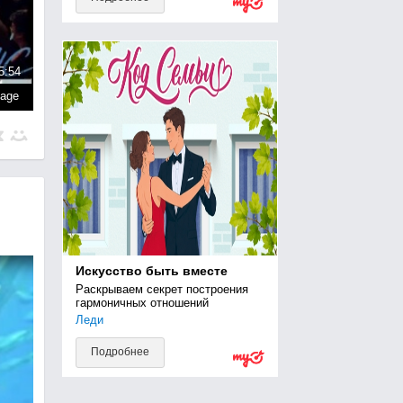
5:54
page
Искусство быть вместе
Раскрываем секрет построения 
гармоничных отношений
Леди
Подробнее