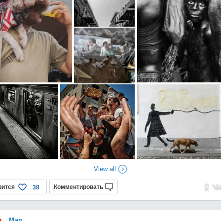
View all
вится
Комментировать
38
Мир