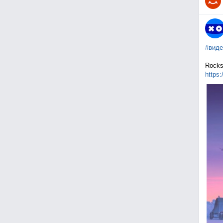
#виде
Rocks
https: