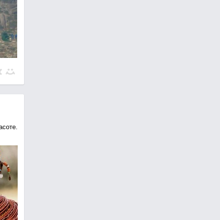
асоте.