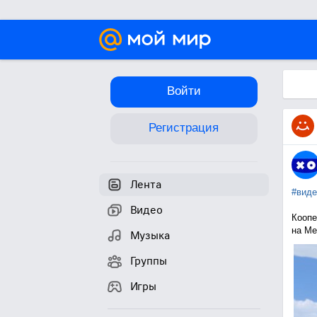
Войти
Регистрация
Лента
#виде
Видео
Коопе
на Me
Музыка
Группы
Игры