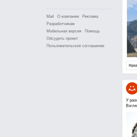
Mail
О компании
Реклама
Разработчикам
Мобильная версия
Помощь
Обсудить проект
Пользовательское соглашение
Нра
У раз
Взгля