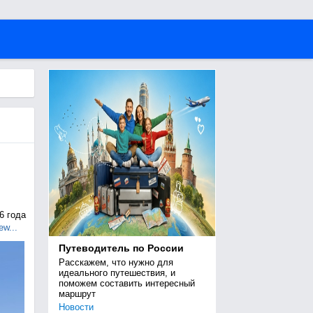
6 года
ew...
Путеводитель по России
Расскажем, что нужно для 
идеального путешествия, и 
поможем составить интересный 
маршрут
Новости