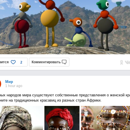
вится
Комментировать
2
Мир
1 hour ago
ных народов мира существуют собственные представления о женской кр
ните на традиционных красавиц из разных стран Африки.