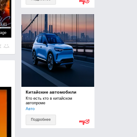
6:41
page
Китайские автомобили
Кто есть кто в китайском 
автопроме
Авто
Подробнее