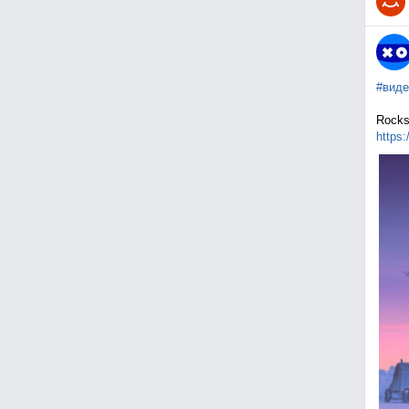
#виде
Rocks
https: