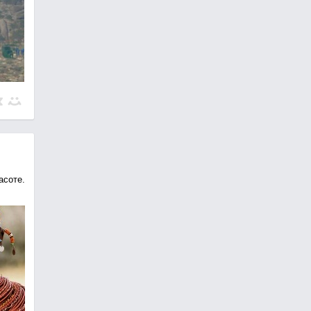
асоте.