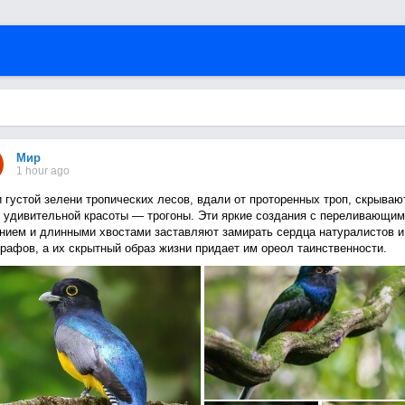
Мир
1 hour ago
 густой зелени тропических лесов, вдали от проторенных троп, скрываю
 удивительной красоты — трогоны. Эти яркие создания с переливающим
нием и длинными хвостами заставляют замирать сердца натуралистов и
рафов, а их скрытный образ жизни придает им ореол таинственности.