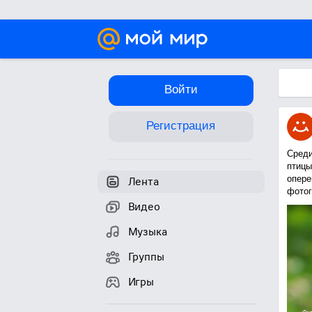
Войти
Регистрация
Среди
птицы
опере
Лента
фотог
Видео
Музыка
Группы
Игры