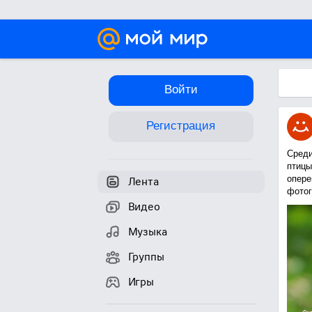
Войти
Регистрация
Среди
птицы
опере
Лента
фотог
Видео
Музыка
Группы
Игры