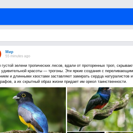
Мир
55 minutes ago
 густой зелени тропических лесов, вдали от проторенных троп, скрываю
 удивительной красоты — трогоны. Эти яркие создания с переливающим
нием и длинными хвостами заставляют замирать сердца натуралистов и
рафов, а их скрытный образ жизни придает им ореол таинственности.