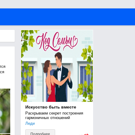
тся
ся
Искусство быть вместе
Раскрываем секрет построения 
гармоничных отношений
Леди
Подробнее