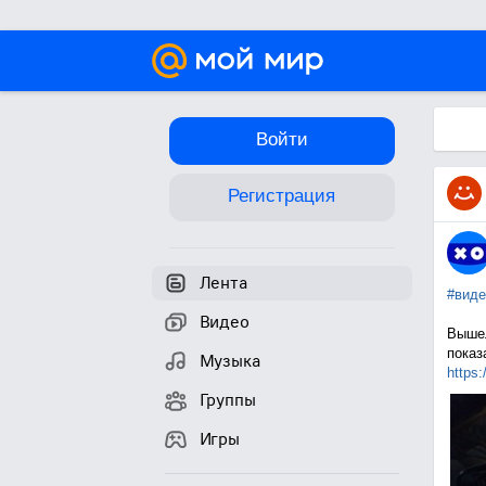
Войти
Регистрация
Лента
#виде
Видео
Вышел
показ
Музыка
https:
Группы
Игры