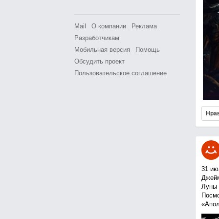
Mail
О компании
Реклама
Разработчикам
Мобильная версия
Помощь
Обсудить проект
Пользовательское соглашение
Нра
31 ию
Джейм
Луны 
Посмо
«Апол