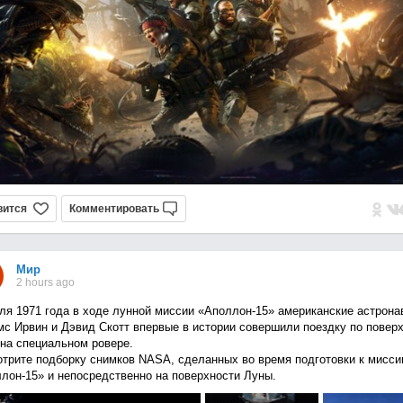
вится
Комментировать
Мир
2 hours ago
ля 1971 года в ходе лунной миссии «Аполлон-15» американские астрона
с Ирвин и Дэвид Скотт впервые в истории совершили поездку по повер
на специальном ровере.
трите подборку снимков NASA, сделанных во время подготовки к мисси
лон-15» и непосредственно на поверхности Луны.