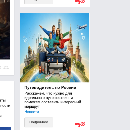
Путеводитель по России
Расскажем, что нужно для 
идеального путешествия, и 
вты
поможем составить интересный 
хности
маршрут
Новости
и
Подробнее