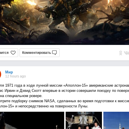
вится
Комментировать
Мир
12 hours ago
ля 1971 года в ходе лунной миссии «Аполлон-15» американские астрона
с Ирвин и Дэвид Скотт впервые в истории совершили поездку по повер
на специальном ровере.
трите подборку снимков NASA, сделанных во время подготовки к мисси
лон-15» и непосредственно на поверхности Луны.