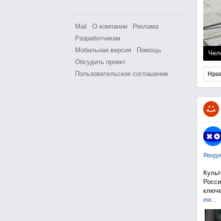
Mail
О компании
Реклама
Разработчикам
Мобильная версия
Помощь
Чел
Обсудить проект
Пользовательское соглашение
Нра
#виде
Культ
Росси
ключе
ew...