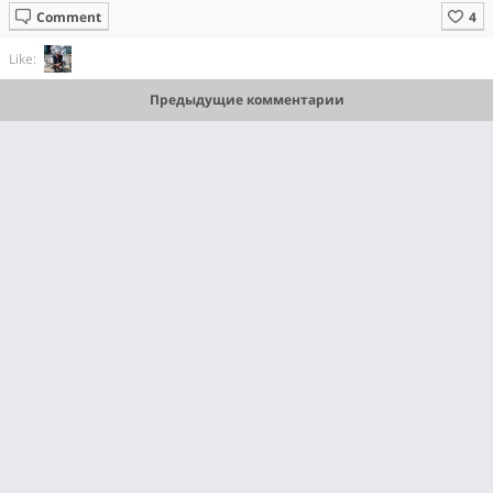
Comment
Like:
Предыдущие комментарии