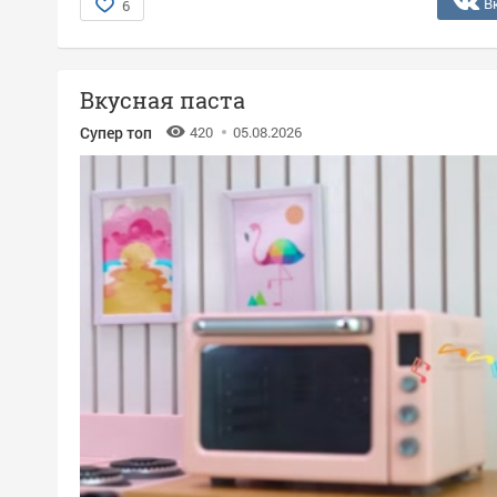
В
6
Вкусная паста
Супер топ
420
05.08.2026