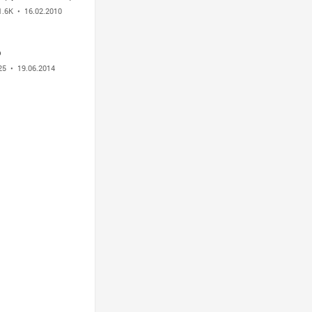
1.6K
• 16.02.2010
ф
25
• 19.06.2014