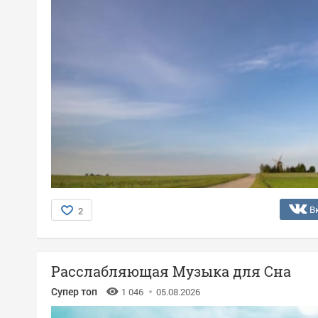
В
2
Расслабляющая Музыка для Сна
Супер топ
1 046
05.08.2026