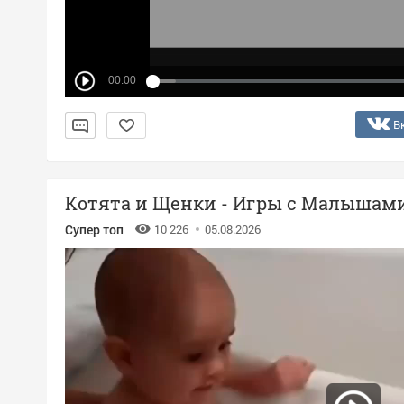
00:00
В
Котята и Щенки - Игры с Малышам
Супер топ
10 226
05.08.2026