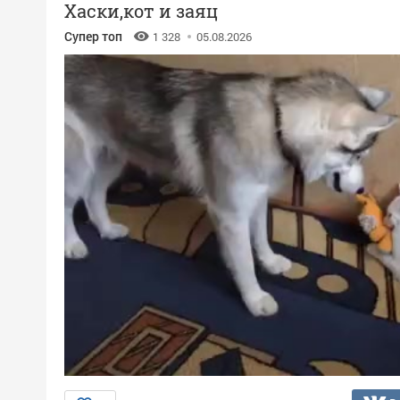
Хаски,кот и заяц
Супер топ
1 328
05.08.2026