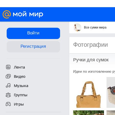
Все сумки мира
Войти
Фотографии
Регистрация
Ручки для сумок
Лента
Идеи по изготовлению ру
Видео
Музыка
Группы
Игры