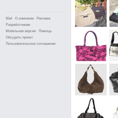
Mail
О компании
Реклама
Разработчикам
Мобильная версия
Помощь
Обсудить проект
Пользовательское соглашение