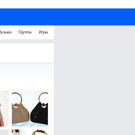
узыка
Группы
Игры