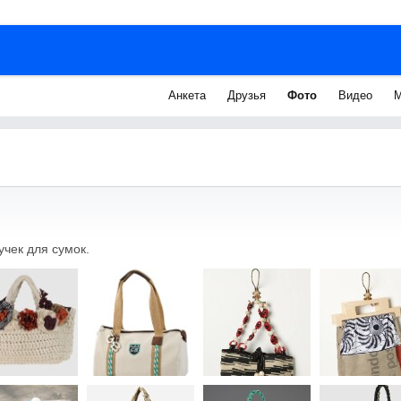
Анкета
Друзья
Фото
Видео
М
чек для сумок.