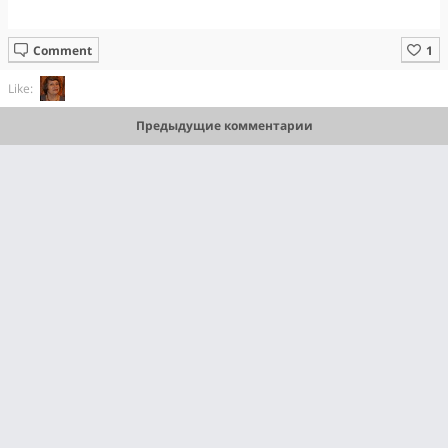
Comment
Like:
Предыдущие комментарии