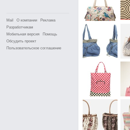
Mail
О компании
Реклама
Разработчикам
Мобильная версия
Помощь
Обсудить проект
Пользовательское соглашение