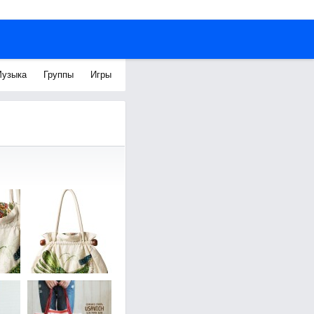
узыка
Группы
Игры