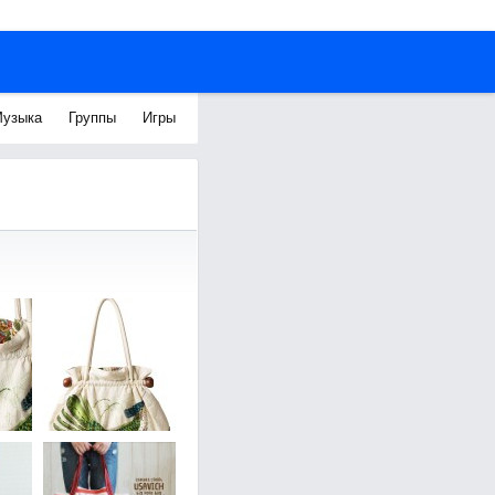
узыка
Группы
Игры