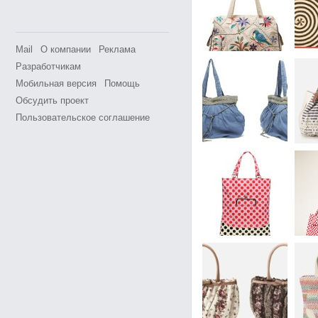
Mail
О компании
Реклама
Разработчикам
Мобильная версия
Помощь
Обсудить проект
Пользовательское соглашение