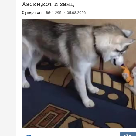
Хаски,кот и заяц
Супер топ
1 295
05.08.2026