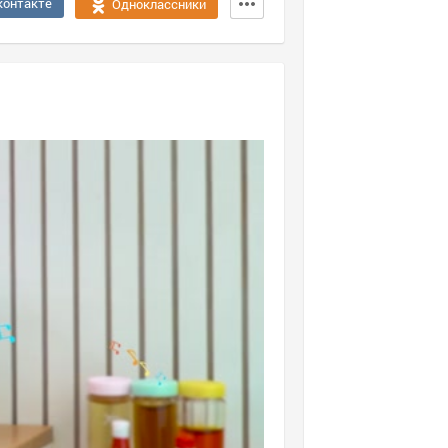
контакте
Одноклассники