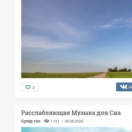
В
2
Расслабляющая Музыка для Сна
Супер топ
1 011
05.08.2026