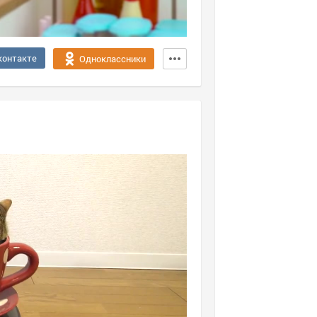
контакте
Одноклассники