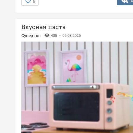
В
6
Вкусная паста
Супер топ
405
05.08.2026