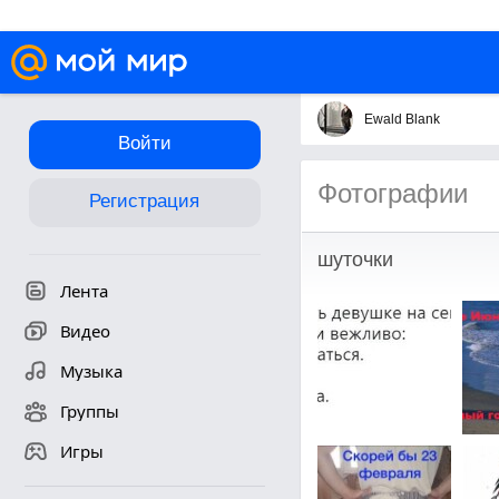
Ewald Blank
Войти
Фотографии
Регистрация
шуточки
Лента
Видео
Музыка
Группы
Игры