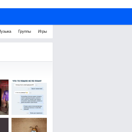
узыка
Группы
Игры