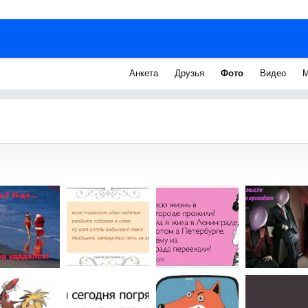
Анкета
Друзья
Фото
Видео
М