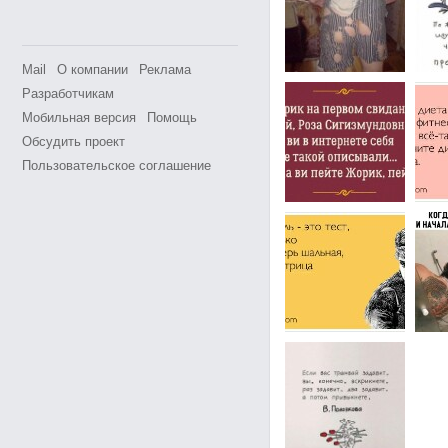
Mail
О компании
Реклама
Разработчикам
Мобильная версия
Помощь
Обсудить проект
Пользовательское соглашение