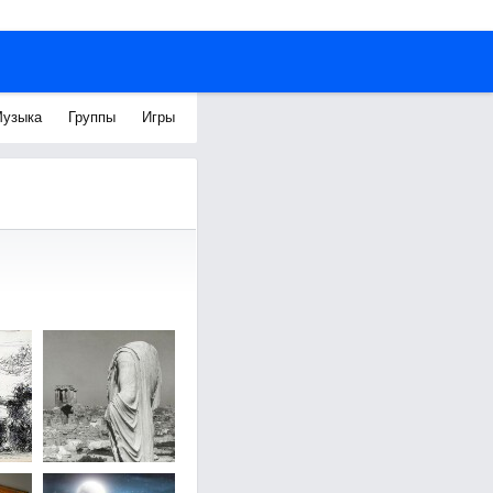
узыка
Группы
Игры