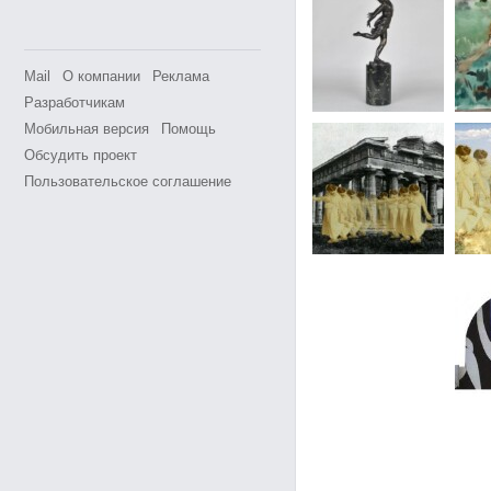
Mail
О компании
Реклама
Разработчикам
Мобильная версия
Помощь
Обсудить проект
Пользовательское соглашение