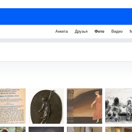
Анкета
Друзья
Фото
Видео
М