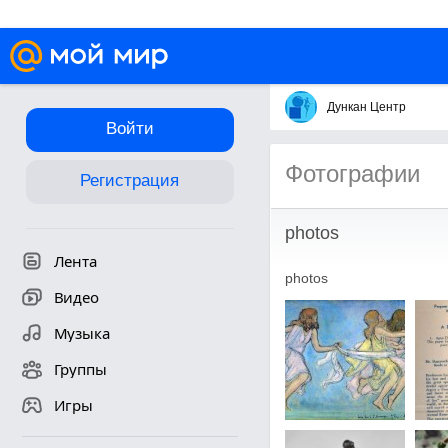
Дункан Центр
Войти
Фотографии
Регистрация
photos
Лента
photos
Видео
Музыка
Группы
Игры