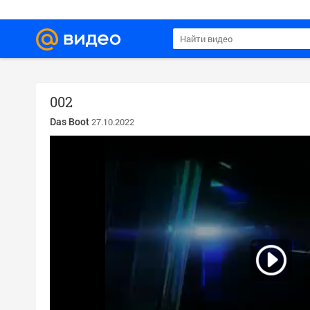
002
Das Boot
27.10.2022