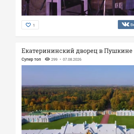
В
1
Екатерининский дворец в Пушкине
Супер топ
299
07.08.2026