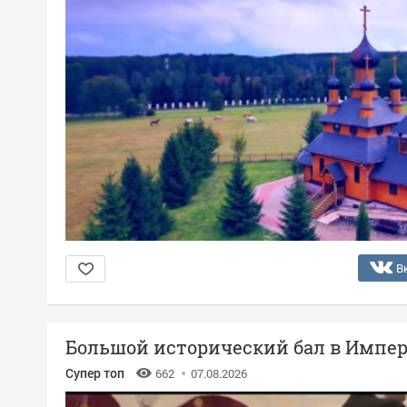
В
Большой исторический бал в Импер
Супер топ
662
07.08.2026