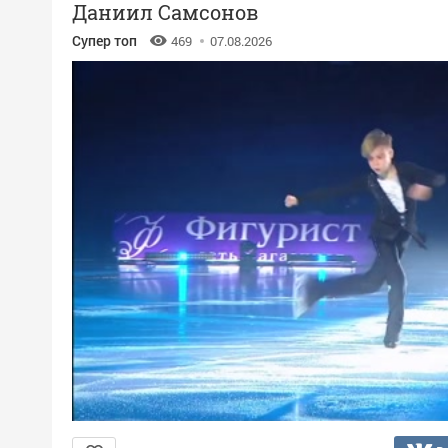
Даниил Самсонов
Супер топ
469
07.08.2026