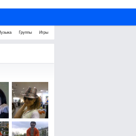
узыка
Группы
Игры