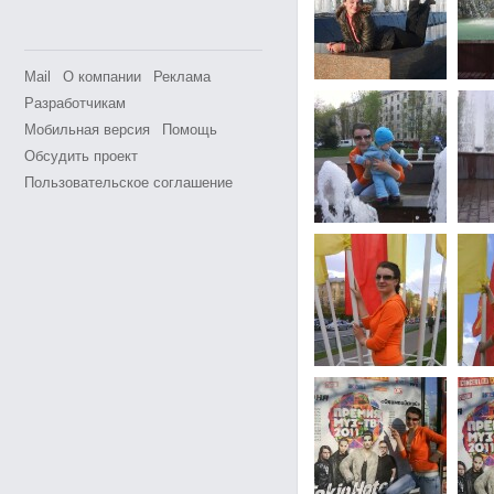
Mail
О компании
Реклама
Разработчикам
Мобильная версия
Помощь
Обсудить проект
Пользовательское соглашение