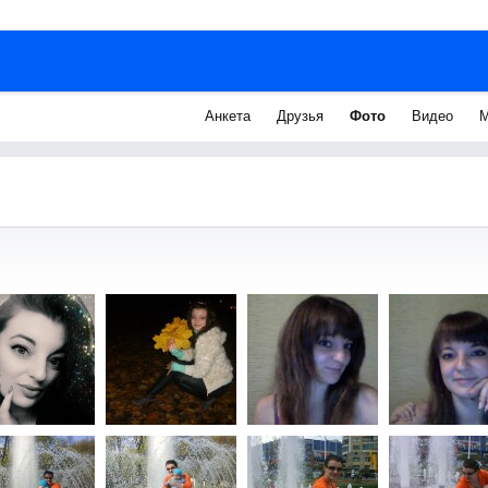
Анкета
Друзья
Фото
Видео
М