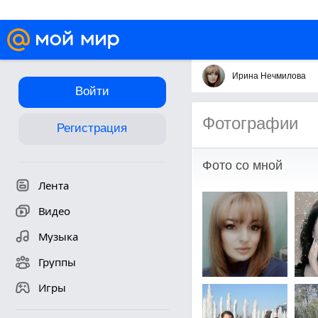
Ирина Нечмилова
Войти
Фотографии
Регистрация
Фото со мной
Лента
Видео
Музыка
Группы
Игры