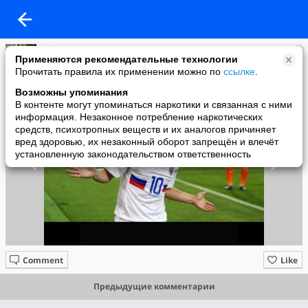
added a photo
Применяются рекомендательные технологии
31 Aug в 22:29
Прочитать правила их применении можно по
ссылке
.
Возможны упоминания
В контенте могут упоминаться наркотики и связанная с ними
информация. Незаконное потребление наркотических
средств, психотропных веществ и их аналогов причиняет
вред здоровью, их незаконный оборот запрещён и влечёт
установленную законодательством ответственность
Comment
Like
Предыдущие комментарии