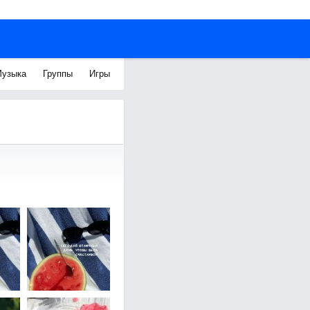
узыка
Группы
Игры