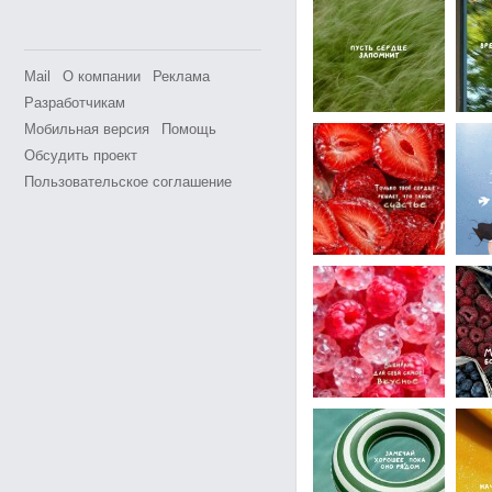
Mail
О компании
Реклама
Разработчикам
Мобильная версия
Помощь
Обсудить проект
Пользовательское соглашение