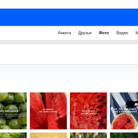
Анкета
Друзья
Фото
Видео
М