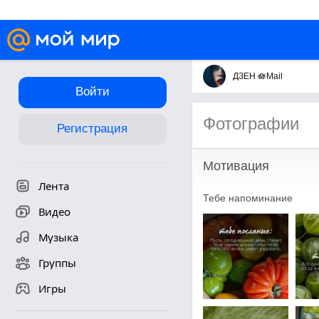
ДЗЕН 🪷Mail
Войти
Фотографии
Регистрация
Мотивация
Лента
Тебе напоминание
Видео
Музыка
Группы
Игры