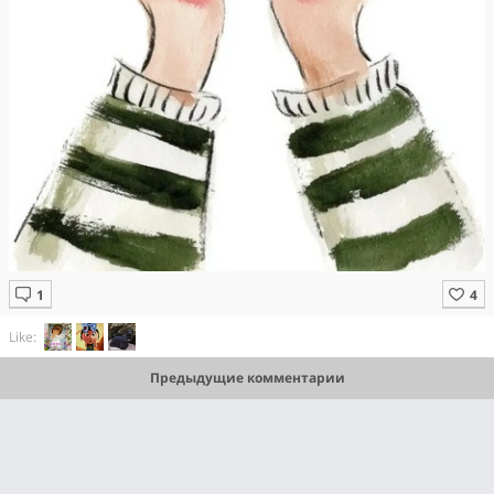
Like:
Предыдущие комментарии