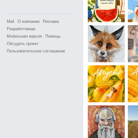
Mail
О компании
Реклама
Разработчикам
Мобильная версия
Помощь
Обсудить проект
Пользовательское соглашение