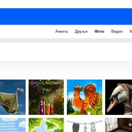
Анкета
Друзья
Фото
Видео
М