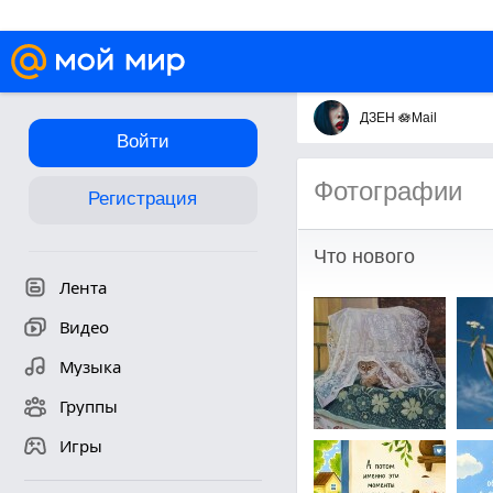
ДЗЕН 🪷Mail
Войти
Фотографии
Регистрация
Что нового
Лента
Видео
Музыка
Группы
Игры