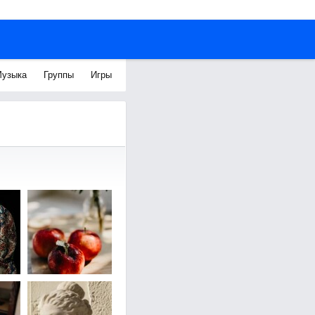
узыка
Группы
Игры