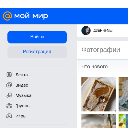
ДЗЕН 🪷Mail
Войти
Фотографии
Регистрация
Что нового
Лента
Видео
Музыка
Группы
Игры