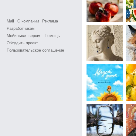
Mail
О компании
Реклама
Разработчикам
Мобильная версия
Помощь
Обсудить проект
Пользовательское соглашение