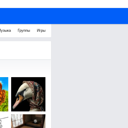
узыка
Группы
Игры