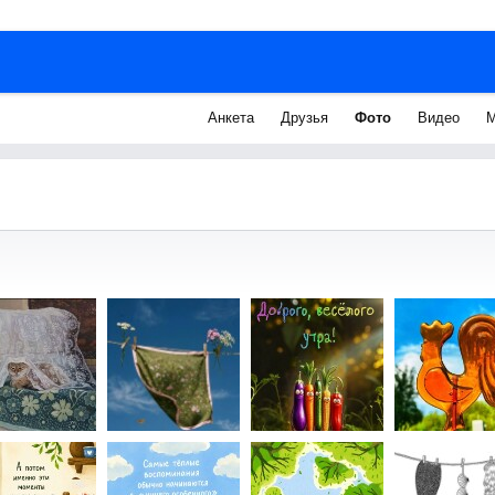
Анкета
Друзья
Фото
Видео
М