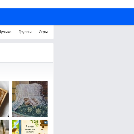
узыка
Группы
Игры