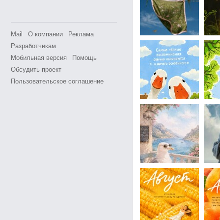
Mail
О компании
Реклама
Разработчикам
Мобильная версия
Помощь
Обсудить проект
Пользовательское соглашение