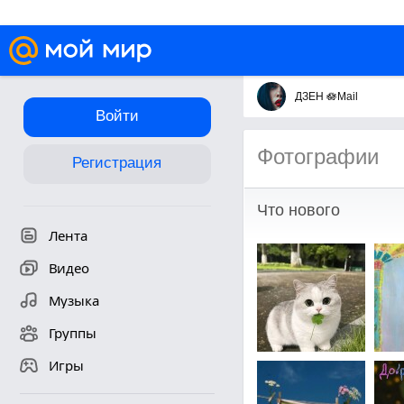
ДЗЕН 🪷Mail
Войти
Фотографии
Регистрация
Что нового
Лента
Видео
Музыка
Группы
Игры