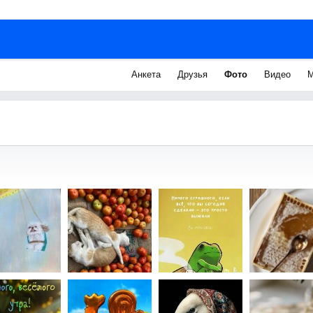
Анкета
Друзья
Фото
Видео
М