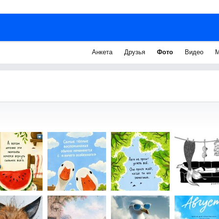
Анкета
Друзья
Фото
Видео
М