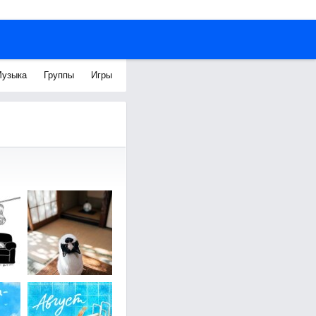
узыка
Группы
Игры