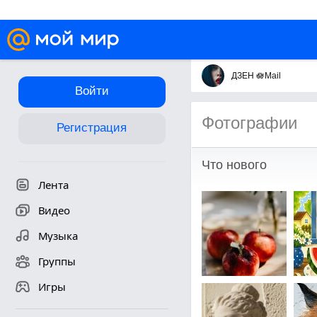
ДЗЕН 🪷Mail
Войти
Фотографии
Регистрация
Что нового
Лента
Видео
Музыка
Группы
Игры