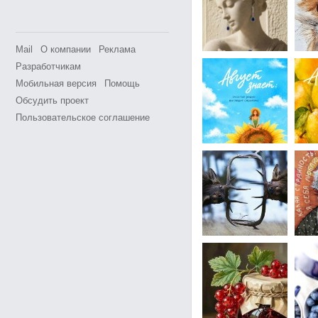
Mail
О компании
Реклама
Разработчикам
Мобильная версия
Помощь
Обсудить проект
Пользовательское соглашение