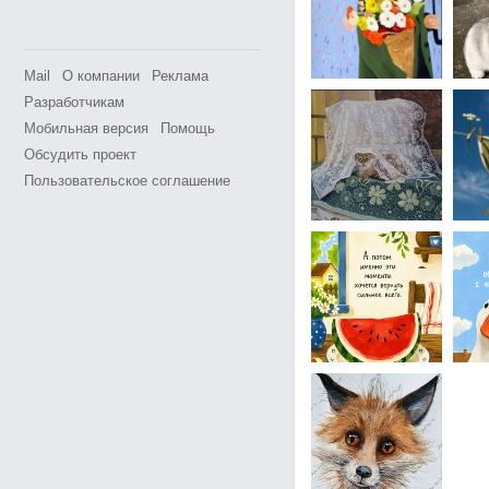
Mail
О компании
Реклама
Разработчикам
Мобильная версия
Помощь
Обсудить проект
Пользовательское соглашение