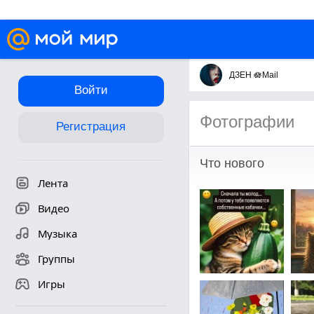
ДЗЕН 🪷Mail
Войти
Фотографии
Регистрация
Что нового
Лента
Видео
Музыка
Группы
Игры