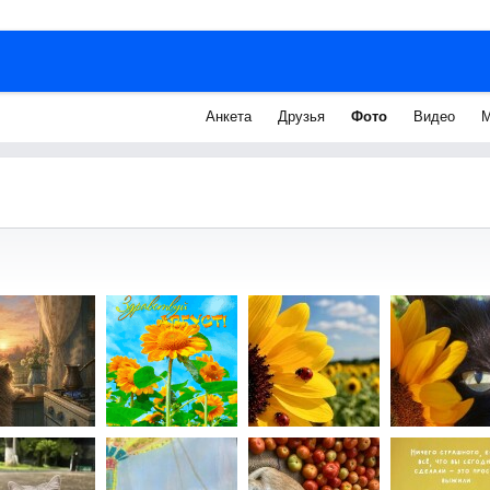
Анкета
Друзья
Фото
Видео
М