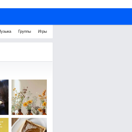
узыка
Группы
Игры