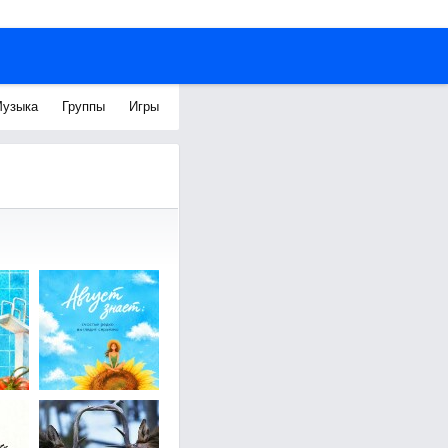
узыка
Группы
Игры