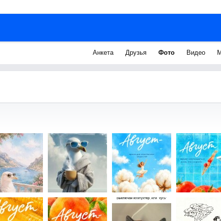
Анкета
Друзья
Фото
Видео
М