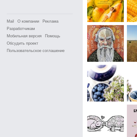
Mail
О компании
Реклама
Разработчикам
Мобильная версия
Помощь
Обсудить проект
Пользовательское соглашение