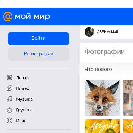
ДЗЕН 🪷Mail
Войти
Фотографии
Регистрация
Что нового
Лента
Видео
Музыка
Группы
Игры