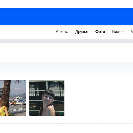
Анкета
Друзья
Фото
Видео
М