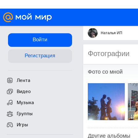
Наталья ИП
Войти
Фотографии
Регистрация
Фото со мной
Лента
Видео
Музыка
Группы
Игры
Другие альбомы