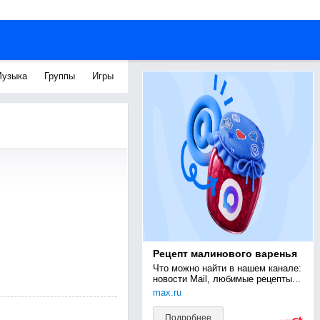
узыка
Группы
Игры
Рецепт малинового варенья
Что можно найти в нашем канале: 
новости Mail, любимые рецепты...
max.ru
Подробнее