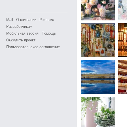
Mail
О компании
Реклама
Разработчикам
Мобильная версия
Помощь
Обсудить проект
Пользовательское соглашение