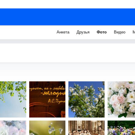
Анкета
Друзья
Фото
Видео
М