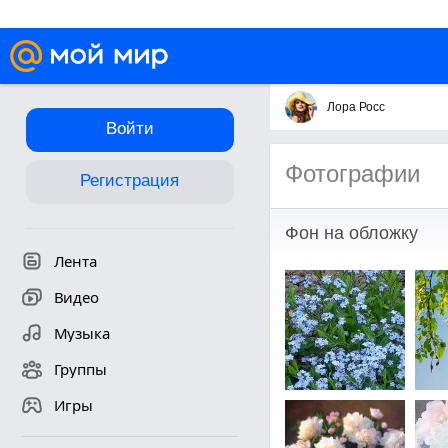
Лора Росс
Войти
Фотографии
Регистрация
Фон на обложку
Лента
Видео
Музыка
Группы
Игры