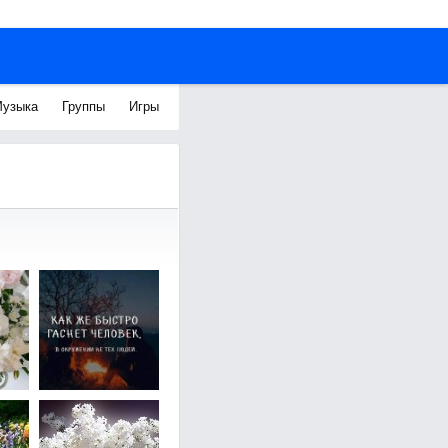
узыка
Группы
Игры