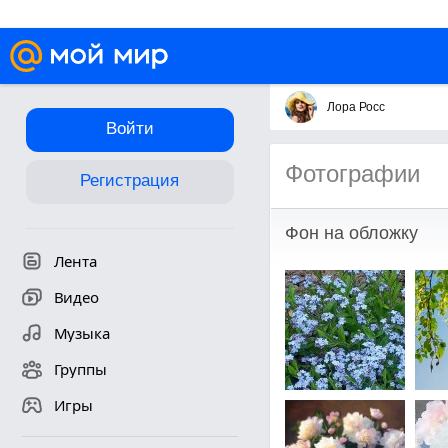
Лора Росс
Войти
Фотографии
Регистрация
Фон на обложку
Лента
Видео
Музыка
Группы
Игры