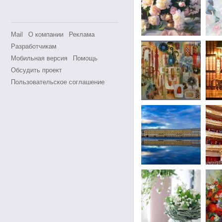
Mail
О компании
Реклама
Разработчикам
Мобильная версия
Помощь
Обсудить проект
Пользовательское соглашение