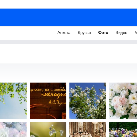
Анкета
Друзья
Фото
Видео
М