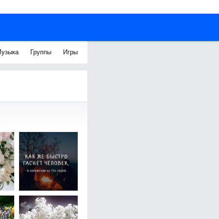
узыка
Группы
Игры