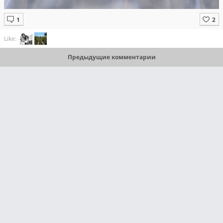
Like:
Предыдущие комментарии