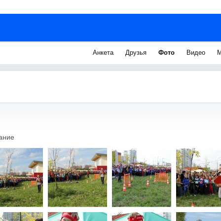
Анкета
Друзья
Фото
Видео
М
ание