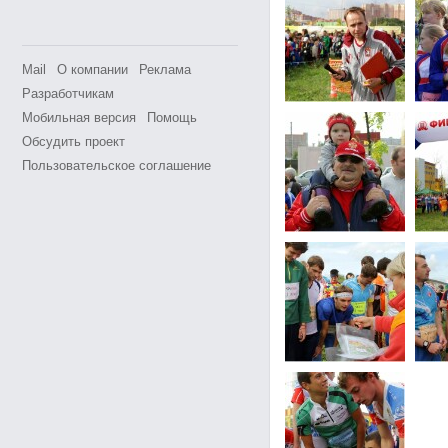
Mail
О компании
Реклама
Разработчикам
Мобильная версия
Помощь
Обсудить проект
Пользовательское соглашение