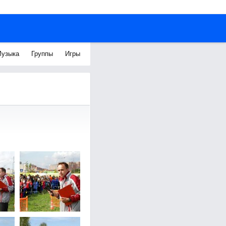
узыка
Группы
Игры